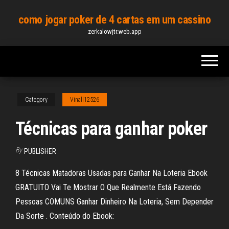
Skip
como jogar poker de 4 cartas em um cassino
to
zerkalowjtr.web.app
the
content
Category
Vinall12526
Técnicas para ganhar poker
By
PUBLISHER
8 Técnicas Matadoras Usadas para Ganhar Na Loteria Ebook
GRATUITO Vai Te Mostrar O Que Realmente Está Fazendo
Pessoas COMUNS Ganhar Dinheiro Na Loteria, Sem Depender
Da Sorte . Conteúdo do Ebook: