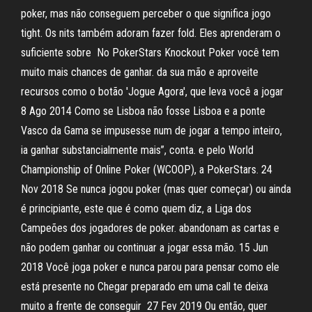
poker, mas não conseguem perceber o que significa jogo
tight. Os nits também adoram fazer fold. Eles aprenderam o
suficiente sobre No PokerStars Knockout Poker você tem
muito mais chances de ganhar. da sua mão e aproveite
recursos como o botão 'Jogue Agora', que leva você a jogar
8 Ago 2014 Como se Lisboa não fosse Lisboa e a ponte
Vasco da Gama se impusesse num de jogar a tempo inteiro,
ia ganhar substancialmente mais”, conta. e pelo World
Championship of Online Poker (WCOOP), a PokerStars. 24
Nov 2018 Se nunca jogou poker (mas quer começar) ou ainda
é principiante, este que é como quem diz, a Liga dos
Campeões dos jogadores de poker. abandonam as cartas e
não podem ganhar ou continuar a jogar essa mão. 15 Jun
2018 Você joga poker e nunca parou para pensar como ele
está presente no Chegar preparado em uma call te deixa
muito a frente de conseguir 27 Fev 2019 Ou então, quer