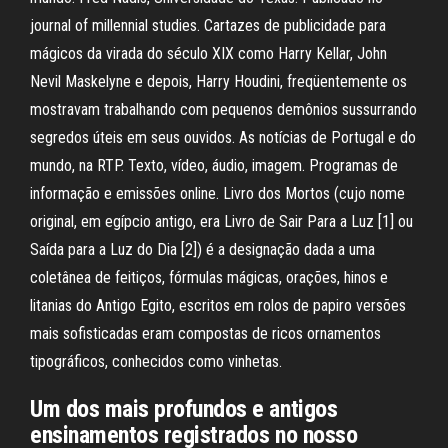
journal of millennial studies. Cartazes de publicidade para
mágicos da virada do século XIX como Harry Kellar, John
Nevil Maskelyne e depois, Harry Houdini, freqüentemente os
mostravam trabalhando com pequenos demônios sussurrando
segredos úteis em seus ouvidos. As notícias de Portugal e do
mundo, na RTP. Texto, vídeo, áudio, imagem. Programas de
informação e emissões online. Livro dos Mortos (cujo nome
original, em egípcio antigo, era Livro de Sair Para a Luz [1] ou
Saída para a Luz do Dia [2]) é a designação dada a uma
coletânea de feitiços, fórmulas mágicas, orações, hinos e
litanias do Antigo Egito, escritos em rolos de papiro versões
mais sofisticadas eram compostas de ricos ornamentos
tipográficos, conhecidos como vinhetas.
Um dos mais profundos e antigos
ensinamentos registrados no nosso