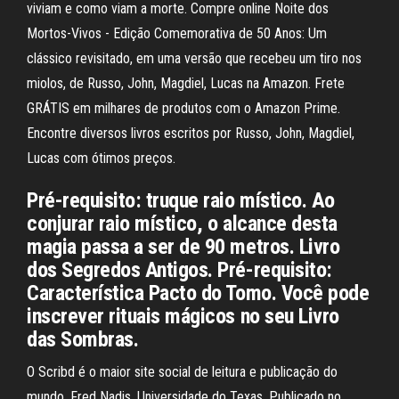
viviam e como viam a morte. Compre online Noite dos
Mortos-Vivos - Edição Comemorativa de 50 Anos: Um
clássico revisitado, em uma versão que recebeu um tiro nos
miolos, de Russo, John, Magdiel, Lucas na Amazon. Frete
GRÁTIS em milhares de produtos com o Amazon Prime.
Encontre diversos livros escritos por Russo, John, Magdiel,
Lucas com ótimos preços.
Pré-requisito: truque raio místico. Ao
conjurar raio místico, o alcance desta
magia passa a ser de 90 metros. Livro
dos Segredos Antigos. Pré-requisito:
Característica Pacto do Tomo. Você pode
inscrever rituais mágicos no seu Livro
das Sombras.
O Scribd é o maior site social de leitura e publicação do
mundo. Fred Nadis, Universidade do Texas. Publicado no