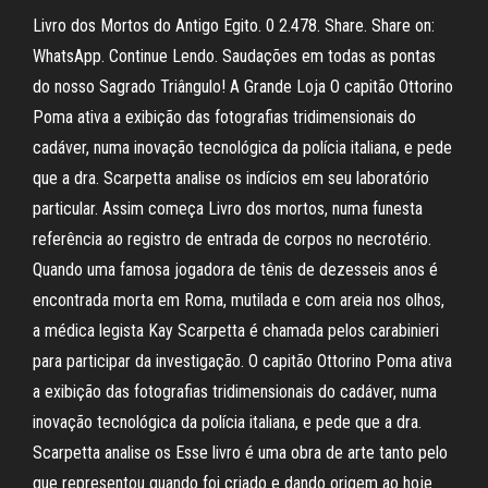
Livro dos Mortos do Antigo Egito. 0 2.478. Share. Share on:
WhatsApp. Continue Lendo. Saudações em todas as pontas
do nosso Sagrado Triângulo! A Grande Loja O capitão Ottorino
Poma ativa a exibição das fotografias tridimensionais do
cadáver, numa inovação tecnológica da polícia italiana, e pede
que a dra. Scarpetta analise os indícios em seu laboratório
particular. Assim começa Livro dos mortos, numa funesta
referência ao registro de entrada de corpos no necrotério.
Quando uma famosa jogadora de tênis de dezesseis anos é
encontrada morta em Roma, mutilada e com areia nos olhos,
a médica legista Kay Scarpetta é chamada pelos carabinieri
para participar da investigação. O capitão Ottorino Poma ativa
a exibição das fotografias tridimensionais do cadáver, numa
inovação tecnológica da polícia italiana, e pede que a dra.
Scarpetta analise os Esse livro é uma obra de arte tanto pelo
que representou quando foi criado e dando origem ao hoje