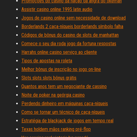
Promoções do casino da nação da angra do okemah
Assistir casino online 1995 latin audio
Jogos de casino online sem necessidade de download
Borderlands 2 caça-níqueis borderlands símbolo falha
Códigos de bônus do casino de slots de manhattan
Comece o seu dia roda jogo da fortuna respostas
Harrahs online casino serviço ao cliente
Tipos de apostas na roleta
Melhor bônus de inscrição no jogo on-line
Slots slots slots bônus grátis
Quantos anos tem um negociante de cassino
Noite de poker na geórgia casino
Perdendo dinheiro em máquinas caça-níqueis
Como se tornar um técnico de caça-níqueis
Estratégia de blackjack de jogos em tempo real
Texas holdem mãos ranking pré-flop