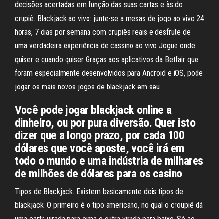
decisões acertadas em função das suas cartas e às do
crupiê. Blackjack ao vivo: junte-se a mesas de jogo ao vivo 24
horas, 7 dias por semana com crupiês reais e desfrute de
uma verdadeira experiência de cassino ao vivo Jogue onde
quiser e quando quiser Graças aos aplicativos da Betfair que
foram especialmente desenvolvidos para Android e iOS, pode
jogar os mais novos jogos de blackjack em seu
Você pode jogar blackjack online a
dinheiro, ou por pura diversão. Quer isto
dizer que a longo prazo, por cada 100
dólares que você aposte, você irá em
todo o mundo e uma indústria de milhares
de milhões de dólares para os casino
Tipos de Blackjack. Existem basicamente dois tipos de
blackjack. O primeiro é o tipo americano, no qual o croupiê dá
uma carta virada para cima e outra virada para baixo. Só ao