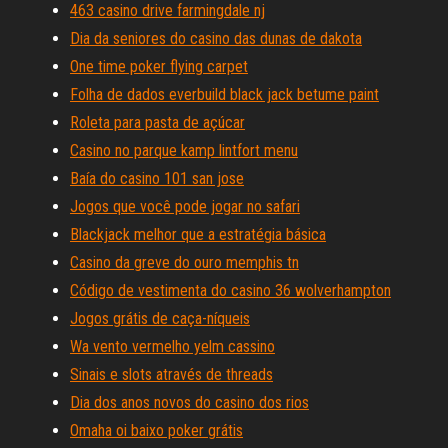
463 casino drive farmingdale nj
Dia da seniores do casino das dunas de dakota
One time poker flying carpet
Folha de dados everbuild black jack betume paint
Roleta para pasta de açúcar
Casino no parque kamp lintfort menu
Baía do casino 101 san jose
Jogos que você pode jogar no safari
Blackjack melhor que a estratégia básica
Casino da greve do ouro memphis tn
Código de vestimenta do casino 36 wolverhampton
Jogos grátis de caça-níqueis
Wa vento vermelho yelm cassino
Sinais e slots através de threads
Dia dos anos novos do casino dos rios
Omaha oi baixo poker grátis