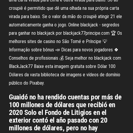
croupiê é permitido que dê uma olhada na sua própria carta
virada para baixo. Se o valor da mão do croupiê atingir 21 ele
automaticamente ganha o jogo. Online blackjack - segredos
para ganhar no blackjack por blackjack77principe.com 🏆 Os
melhores sites de casino no São Tomé e Príncipe 💡
Informação sobre bônus 📣 Dicas para novos jogadores 🍀
Conselhos de profissionais 💰 Seja melhor no blackjack com
BlackJack77 Baixe esta imagem gratuita sobre Dólar 100
Dólares da vasta biblioteca de imagens e vídeos de domínio
público do Pixabay.
Guaidó no ha rendido cuentas por más de
100 millones de dólares que recibió en
2020 Solo el Fondo de Litigios en el
exterior contó el año pasado con 20
millones de dólares, pero no hay