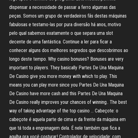
dispensar a necessidade de passar a ferro algumas das
peças. Somos um grupo de verdadeiros fãs destas máquinas
fabulosas e testamo-las por pura diversão há anos, motivo
pelo qual sabemos exatamente o que separa uma slot
decente de uma fantástica. Continue a ler para ficar a
conhecer alguns dos melhores segredos que descobrimos ao
longo deste tempo. Why casino bonuses? Bonuses are very
important to players. They basically Partes De Una Maquina
De Casino give you more money with which to play. This
means you can play more since you Partes De Una Maquina
De Casino have more cash and this Partes De Una Maquina
De Casino really improves your chances of winning.. The best
way of taking advantage of the top casino … Cabeçote: o
cabeçote é aquela parte de cima e da frente da máquina em
que tá toda a engrenagem dela. É nele também que fica a
agulha pra você costurar! Controlador de velocidade: com