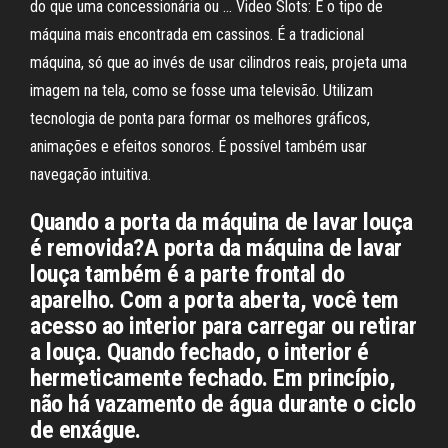
do que uma concessionária ou … Video Slots: É o tipo de
máquina mais encontrada em cassinos. É a tradicional
máquina, só que ao invés de usar cilindros reais, projeta uma
imagem na tela, como se fosse uma televisão. Utilizam
tecnologia de ponta para formar os melhores gráficos,
animações e efeitos sonoros. É possível também usar
navegação intuitiva.
Quando a porta da máquina de lavar louça
é removida?A porta da máquina de lavar
louça também é a parte frontal do
aparelho. Com a porta aberta, você tem
acesso ao interior para carregar ou retirar
a louça. Quando fechado, o interior é
hermeticamente fechado. Em princípio,
não há vazamento de água durante o ciclo
de enxágue.