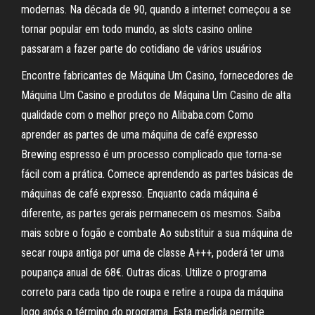
modernas. Na década de 90, quando a internet começou a se
tornar popular em todo mundo, as slots casino online
passaram a fazer parte do cotidiano de vários usuários
Encontre fabricantes de Máquina Um Casino, fornecedores de
Máquina Um Casino e produtos de Máquina Um Casino de alta
qualidade com o melhor preço no Alibaba.com Como
aprender as partes de uma máquina de café expresso
Brewing espresso é um processo complicado que torna-se
fácil com a prática. Comece aprendendo as partes básicas de
máquinas de café expresso. Enquanto cada máquina é
diferente, as partes gerais permanecem os mesmos. Saiba
mais sobre o fogão e combate Ao substituir a sua máquina de
secar roupa antiga por uma de classe A+++, poderá ter uma
poupança anual de 68€. Outras dicas. Utilize o programa
correto para cada tipo de roupa e retire a roupa da máquina
logo após o término do programa. Esta medida permite