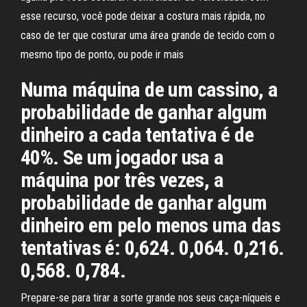
esse recurso, você pode deixar a costura mais rápida, no
caso de ter que costurar uma área grande de tecido com o
mesmo tipo de ponto, ou pode ir mais
Numa máquina de um cassino, a
probabilidade de ganhar algum
dinheiro a cada tentativa é de
40%. Se um jogador usa a
máquina por três vezes, a
probabilidade de ganhar algum
dinheiro em pelo menos uma das
tentativas é: 0,624. 0,064. 0,216.
0,568. 0,784.
Prepare-se para tirar a sorte grande nos seus caça-níqueis e