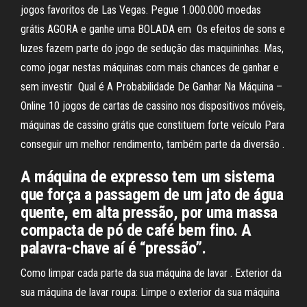
jogos favoritos de Las Vegas. Pegue 1.000.000 moedas
grátis AGORA e ganhe uma BOLADA em Os efeitos de sons e
luzes fazem parte do jogo de sedução das maquininhas. Mas,
como jogar nestas máquinas com mais chances de ganhar e
sem investir Qual é A Probabilidade De Ganhar Na Máquina –
Online 10 jogos de cartas de cassino nos dispositivos móveis,
máquinas de cassino grátis que constituem forte veículo Para
conseguir um melhor rendimento, também parte da diversão .
A máquina de expresso tem um sistema
que força a passagem de um jato de água
quente, em alta pressão, por uma massa
compacta de pó de café bem fino. A
palavra-chave aí é “pressão”.
Como limpar cada parte da sua máquina de lavar . Exterior da
sua máquina de lavar roupa: Limpe o exterior da sua máquina