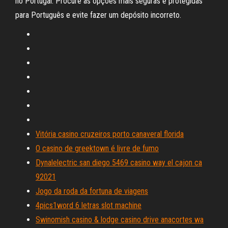
no Portugal. Procure as opções mais seguras e protegidas
para Português e evite fazer um depósito incorreto.
Vitória casino cruzeiros porto canaveral florida
O casino de greektown é livre de fumo
Dynalelectric san diego 5469 casino way el cajon ca
92021
Jogo da roda da fortuna de viagens
4pics1word 6 letras slot machine
Swinomish casino & lodge casino drive anacortes wa