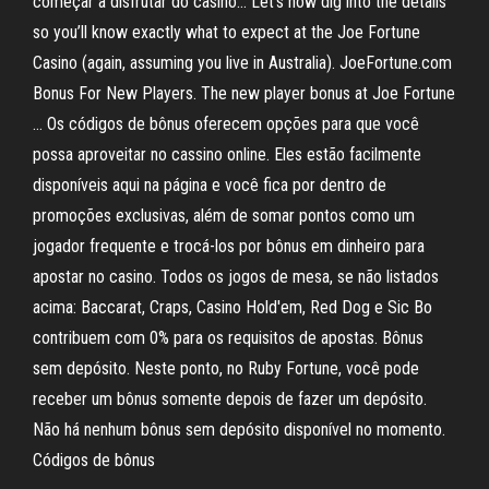
começar a disfrutar do casino… Let’s now dig into the details
so you’ll know exactly what to expect at the Joe Fortune
Casino (again, assuming you live in Australia). JoeFortune.com
Bonus For New Players. The new player bonus at Joe Fortune
… Os códigos de bônus oferecem opções para que você
possa aproveitar no cassino online. Eles estão facilmente
disponíveis aqui na página e você fica por dentro de
promoções exclusivas, além de somar pontos como um
jogador frequente e trocá-los por bônus em dinheiro para
apostar no casino. Todos os jogos de mesa, se não listados
acima: Baccarat, Craps, Casino Hold'em, Red Dog e Sic Bo
contribuem com 0% para os requisitos de apostas. Bônus
sem depósito. Neste ponto, no Ruby Fortune, você pode
receber um bônus somente depois de fazer um depósito.
Não há nenhum bônus sem depósito disponível no momento.
Códigos de bônus