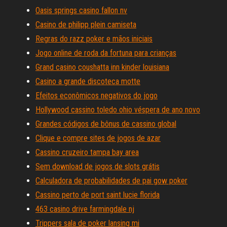
Oasis springs casino fallon nv
Casino de philipp plein camiseta
Regras do razz poker e mãos iniciais
Jogo online de roda da fortuna para crianças
Grand casino coushatta inn kinder louisiana
Casino a grande discoteca motte
Efeitos econômicos negativos do jogo
Hollywood cassino toledo ohio véspera de ano novo
Grandes códigos de bônus de cassino global
Clique e compre sites de jogos de azar
Cassino cruzeiro tampa bay area
Sem download de jogos de slots grátis
Calculadora de probabilidades de pai gow poker
Cassino perto de port saint lucie florida
463 casino drive farmingdale nj
Trippers sala de poker lansing mi