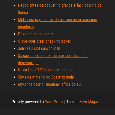
Negociantes de pôquer no grande e fácil cassino da
flórida
Melhores pagamentos de cassino online para nós
jogadores
Poker no litoral central
O que quer dizer check no poker
John azul slot canyon utah
Os ganhos no jogo afetam os benefícios de
desemprego
Nokia lumia 720 micro slot para sd
Slots de material do 3ds max mehr
Mykonos casino langebaan áfrica do sul
Proudly powered by
WordPress
|
Theme:
Envo Magazine