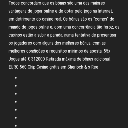
Todos concordam que os bónus são uma das maiores
vantagens de jogar online e de optar pelo jogo na Internet,
em detrimento do casino real. Os bónus são os "comps" do
mundo de jogos online e, com uma concorrência tão feroz, os
casinos estão a subir a parada, numa tentativa de presentear
os jogadores com alguns dos melhores bónus, com as
melhores condições e requisitos mínimos de aposta. 55x
Jogue até € 312000 Retirada máxima de bônus adicional:
EURO 560 Chip Casino grátis em Sherlock & s Ree