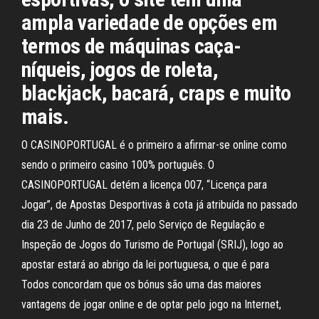
ampla variedade de opções em
termos de máquinas caça-
níqueis, jogos de roleta,
blackjack, bacará, craps e muito
mais.
O CASINOPORTUGAL é o primeiro a afirmar-se online como
sendo o primeiro casino 100% português. O
CASINOPORTUGAL detém a licença 007, “Licença para
Jogar”, de Apostas Desportivas à cota já atribuída no passado
dia 23 de Junho de 2017, pelo Serviço de Regulação e
Inspeção de Jogos do Turismo de Portugal (SRIJ), logo ao
apostar estará ao abrigo da lei portuguesa, o que é para
Todos concordam que os bónus são uma das maiores
vantagens de jogar online e de optar pelo jogo na Internet,