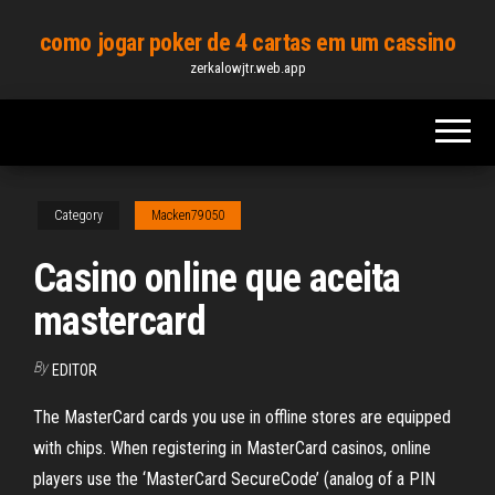
Skip
como jogar poker de 4 cartas em um cassino
to
zerkalowjtr.web.app
the
content
Category
Macken79050
Casino online que aceita
mastercard
By
EDITOR
The MasterCard cards you use in offline stores are equipped
with chips. When registering in MasterCard casinos, online
players use the ‘MasterCard SecureCode’ (analog of a PIN