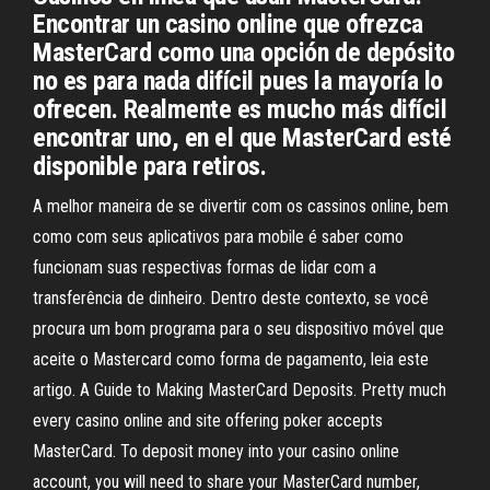
Encontrar un casino online que ofrezca
MasterCard como una opción de depósito
no es para nada difícil pues la mayoría lo
ofrecen. Realmente es mucho más difícil
encontrar uno, en el que MasterCard esté
disponible para retiros.
A melhor maneira de se divertir com os cassinos online, bem
como com seus aplicativos para mobile é saber como
funcionam suas respectivas formas de lidar com a
transferência de dinheiro. Dentro deste contexto, se você
procura um bom programa para o seu dispositivo móvel que
aceite o Mastercard como forma de pagamento, leia este
artigo. A Guide to Making MasterCard Deposits. Pretty much
every casino online and site offering poker accepts
MasterCard. To deposit money into your casino online
account, you will need to share your MasterCard number,