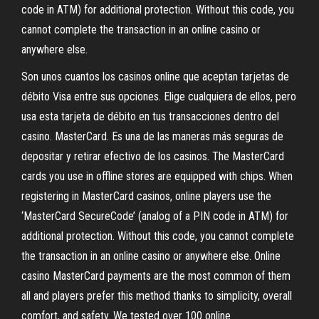
code in ATM) for additional protection. Without this code, you
cannot complete the transaction in an online casino or
anywhere else.
Son unos cuantos los casinos online que aceptan tarjetas de
débito Visa entre sus opciones. Elige cualquiera de ellos, pero
usa esta tarjeta de débito en tus transacciones dentro del
casino. MasterCard. Es una de las maneras más seguras de
depositar y retirar efectivo de los casinos. The MasterCard
cards you use in offline stores are equipped with chips. When
registering in MasterCard casinos, online players use the
‘MasterCard SecureCode’ (analog of a PIN code in ATM) for
additional protection. Without this code, you cannot complete
the transaction in an online casino or anywhere else. Online
casino MasterCard payments are the most common of them
all and players prefer this method thanks to simplicity, overall
comfort, and safety. We tested over 100 online