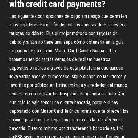
with credit card payments?
Las siguientes son opciones de pago sin riesgo que permiten
a los jugadores cargar fondos en sus cuentas de casinos con
tarjetas de débito. Elija el mejor método con tarjetas de
débito y si aún no tiene una, sepa cómo obtenerla en la guía
de pagos de su casino. MasterCard Casino Nunca antes
habíamos tenido tantas ventajas de realizar nuestros
depósitos o retiros a través de esta plataforma que aunque
lleva varios años en el mercado, sigue siendo de las líderes y
favoritas por público en Latinoamérica y alrededor del mundo,
conoce cómo realizar tus traspasos de manera gratuita. Así
que más te vale tener una cuenta bancaria, porque si has
depositado con MasterCard, la única forma que te ofrecen los
casinos para hacerte llegar tus premios es la transferencia
bancaria. El retiro mínimo por transferencia bancaria es 14€
en 888casino, y el proceso es el mismo que para 'Depositar'