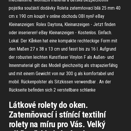
pojistka součástí dodávky Roleta zatemňovací bílá 25 mm 40
cm x 190 cm koupit v online obchodu OBI nyní! eBay
Kleinanzeigen: Rolex Daytona, Kleinanzeigen - Jetzt finden
oder inserieren! eBay Kleinanzeigen - Kostenlos. Einfach.
Lokal. Der Kånken hat eine kompakte rechteckige Form mit
den Maßen 27 x 38 x 13 cm und fasst bis zu 16 l. Aufgrund
der robusten leichten Kunstfaser Vinylon F als Außen- und
Innenmaterial gilt das Modell gleichzeitig als strapazierfähig
und mit einem Gewicht von nur 300 g als komfortabel und
mobil. Rückenpolster als Sitzkissen verwendbar . An der
Rückseite befinden sich 2 verstellbare schlanke
Látkové rolety do oken.
Zatemňovací i stínící textilní
rolety na míru pro Vás. Velký