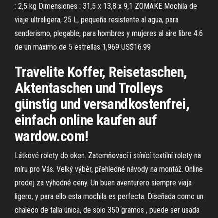
: 2,5 kg Dimensiones : 31,5 x 13,8 x 9,1 ZOMAKE Mochila de
viaje ultraligera, 25 L, pequeña resistente al agua, para
senderismo, plegable, para hombres y mujeres al aire libre 4.6
de un máximo de 5 estrellas 1,969 US$16.99
Travelite Koffer, Reisetaschen,
Aktentaschen und Trolleys
günstig und versandkostenfrei,
einfach online kaufen auf
wardow.com!
Látkové rolety do oken. Zatemňovací i stínící textilní rolety na
míru pro Vás. Velký výběr, přehledné návody na montáž. Online
prodej za výhodné ceny. Un buen aventurero siempre viaja
ligero, y para ello esta mochila es perfecta. Diseñada como un
chaleco de talla única, de solo 350 gramos , puede ser usada