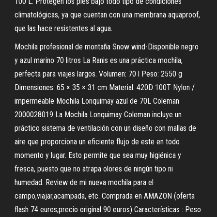
100 L. Protegen los pies bajo todo tipo de condiciones
climatológicas, ya que cuentan con una membrana aquaproof,
que las hace resistentes al agua.
Mochila profesional de montaña Snow wind-Disponible negro
y azul marino 70 litros La Ranis es una práctica mochila,
perfecta para viajes largos. Volumen: 70 l Peso: 2550 g
Dimensiones: 65 × 35 × 31 cm Material: 420D 100T Nylon /
impermeable Mochila Lonquimay azul de 70L Coleman
2000028019 La Mochila Lonquimay Coleman incluye un
práctico sistema de ventilación con un diseño con mallas de
aire que proporciona un eficiente flujo de este en todo
momento y lugar. Esto permite que sea muy higiénica y
fresca, puesto que no atrapa olores de ningún tipo ni
humedad. Review de mi nueva mochila para el
campo,viajar,acampada, etc. Comprada en AMAZON (oferta
flash 74 euros,precio original 90 euros) Características : Peso