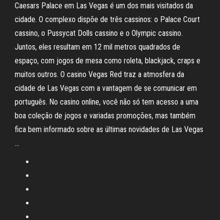
Caesars Palace em Las Vegas é um dos mais visitados da
cidade. O complexo dispõe de três cassinos: o Palace Court
cassino, o Pussycat Dolls cassino e o Olympic cassino.
Juntos, eles resultam em 12 mil metros quadrados de
espaço, com jogos de mesa como roleta, blackjack, craps e
muitos outros. O casino Vegas Red traz a atmosfera da
cidade de Las Vegas com a vantagem de se comunicar em
português. No casino online, você não só tem acesso a uma
boa coleção de jogos e variadas promoções, mas também
fica bem informado sobre as últimas novidades de Las Vegas
…