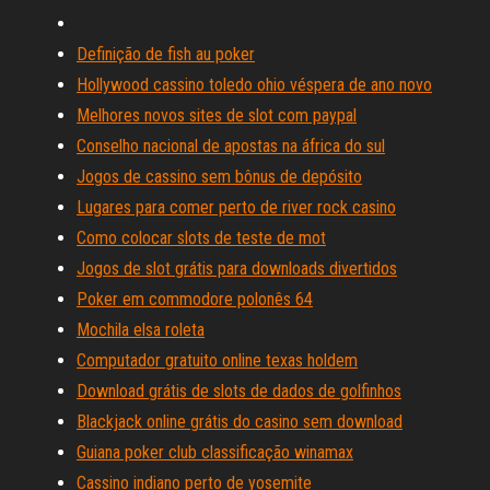
Definição de fish au poker
Hollywood cassino toledo ohio véspera de ano novo
Melhores novos sites de slot com paypal
Conselho nacional de apostas na áfrica do sul
Jogos de cassino sem bônus de depósito
Lugares para comer perto de river rock casino
Como colocar slots de teste de mot
Jogos de slot grátis para downloads divertidos
Poker em commodore polonês 64
Mochila elsa roleta
Computador gratuito online texas holdem
Download grátis de slots de dados de golfinhos
Blackjack online grátis do casino sem download
Guiana poker club classificação winamax
Cassino indiano perto de yosemite