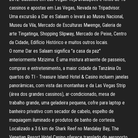
cassinos e apostas em Las Vegas, Nevada no Tripadvisor.
Uma excursão a Dar es Salaam o levará ao Museu Nacional,
Museu da Vila, Mercado de Esculturas Mwenge, Galeria de
arte Tingatinga, Shopping Slipway, Mercado de Peixe, Centro
da Cidade, Edifício Histórico e muitos outros locais.
O nome Dar es Salaam significa "a casa da paz"
anteriormente Mzizima. É uma mistura atraente de passeios,
compras e entretenimento, a maior cidade da Tanzânia Os
quartos do TI - Treasure Island Hotel & Casino incluem janelas
panorâmicas, com vista das montanhas e da Las Vegas Strip
(área dos grandes cassinos), ar-condicionado, mesa de
trabalho grande, uma geladeira pequena, cofre para laptop e
banheiro privativo com secador de cabelo, espelho de
maquiagem iluminado e produtos de banho de cortesia.
Localizado a 3.6 km de Shark Reef no Mandalay Bay, The
Venetian Resort Hotel Casino oferece translado do aeroporto,