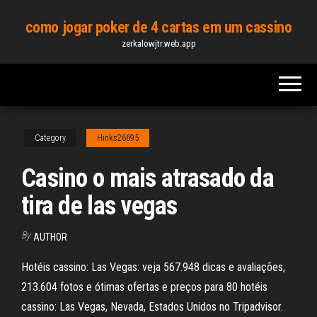
Skip
como jogar poker de 4 cartas em um cassino
to
zerkalowjtr.web.app
the
content
Category
Hinks26695
Casino o mais atrasado da
tira de las vegas
By
AUTHOR
Hotéis cassino: Las Vegas: veja 567.948 dicas e avaliações,
213.604 fotos e ótimas ofertas e preços para 80 hotéis
cassino: Las Vegas, Nevada, Estados Unidos no Tripadvisor.