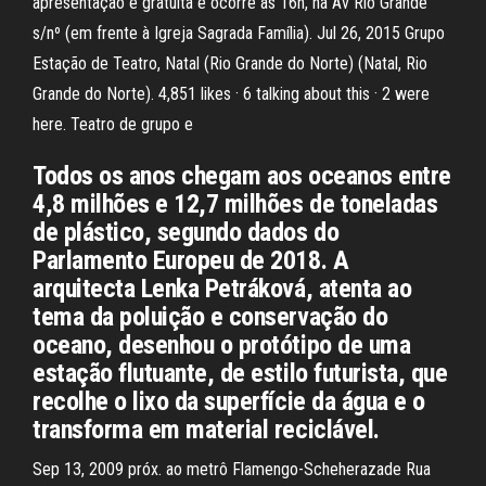
apresentação é gratuita e ocorre às 16h, na Av Rio Grande
s/nº (em frente à Igreja Sagrada Família). Jul 26, 2015 Grupo
Estação de Teatro, Natal (Rio Grande do Norte) (Natal, Rio
Grande do Norte). 4,851 likes · 6 talking about this · 2 were
here. Teatro de grupo e
Todos os anos chegam aos oceanos entre
4,8 milhões e 12,7 milhões de toneladas
de plástico, segundo dados do
Parlamento Europeu de 2018. A
arquitecta Lenka Petráková, atenta ao
tema da poluição e conservação do
oceano, desenhou o protótipo de uma
estação flutuante, de estilo futurista, que
recolhe o lixo da superfície da água e o
transforma em material reciclável.
Sep 13, 2009 próx. ao metrô Flamengo-Scheherazade Rua