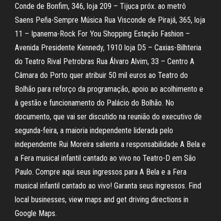
Conde de Bonfim, 346, loja 209 – Tijuca próx. ao metrô
Saens Peña-Sempre Música Rua Visconde de Pirajá, 365, loja
11 – Ipanema-Rock For You Shopping Estação Fashion –
Avenida Presidente Kennedy, 1910 loja D5 – Caxias-Bilhteria
do Teatro Rival Petrobras Rua Álvaro Alvim, 33 – Centro A
Câmara do Porto quer atribuir 50 mil euros ao Teatro do
Bolhão para reforço da programação, apoio ao acolhimento e
à gestão e funcionamento do Palácio do Bolhão. No
documento, que vai ser discutido na reunião do executivo de
segunda-feira, a maioria independente liderada pelo
independente Rui Moreira salienta a responsabilidade A Bela e
a Fera musical infantil cantado ao vivo no Teatro-D em São
Paulo. Compre aqui seus ingressos para A Bela e a Fera
musical infantil cantado ao vivo! Garanta seus ingressos. Find
local businesses, view maps and get driving directions in
Google Maps.