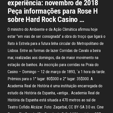
experiência: novembro de 2018
Peça informações para Rose H
sobre Hard Rock Casino …
O ministro do Ambiente e da Ação Climática afirmou hoje
estar "em vias de ser consignada" a obra do troço que ligará o
Rato à Estrela para a futura linha circular do Metropolitano de
Lisboa. Entre as formas de lazer Corridas de Cavalo a beira
mar, realizadas aos domingos, dia de maior movimento na
estação de banhos. As inscrição para corridas na Praia do
Casino – Domingo – 12 de março de 1893, `a 1 hora da tarde.
Prêmios para o 1° lugar: 80$000 e 2° lugar: 35$000. A
Academia Real de História é uma instituição encarregada do
estudo da História da Espanha, «antiga… Academia Real de
História da Espanha está situada a 470 metros ao sul de
Teatro Cofidis Alcázar. Foto: Zaqarbal, CC BY-SA 3.0 es. Cine