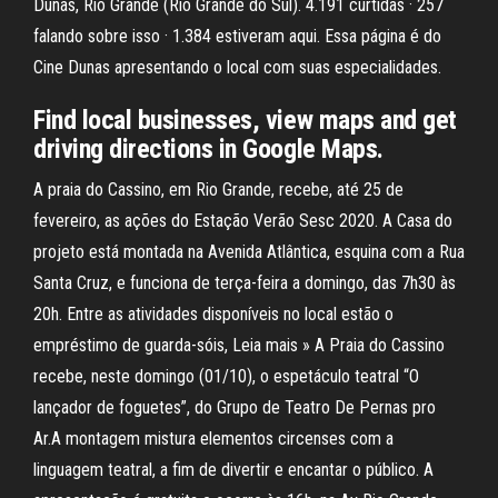
Dunas, Rio Grande (Rio Grande do Sul). 4.191 curtidas · 257
falando sobre isso · 1.384 estiveram aqui. Essa página é do
Cine Dunas apresentando o local com suas especialidades.
Find local businesses, view maps and get
driving directions in Google Maps.
A praia do Cassino, em Rio Grande, recebe, até 25 de
fevereiro, as ações do Estação Verão Sesc 2020. A Casa do
projeto está montada na Avenida Atlântica, esquina com a Rua
Santa Cruz, e funciona de terça-feira a domingo, das 7h30 às
20h. Entre as atividades disponíveis no local estão o
empréstimo de guarda-sóis, Leia mais » A Praia do Cassino
recebe, neste domingo (01/10), o espetáculo teatral “O
lançador de foguetes”, do Grupo de Teatro De Pernas pro
Ar.A montagem mistura elementos circenses com a
linguagem teatral, a fim de divertir e encantar o público. A