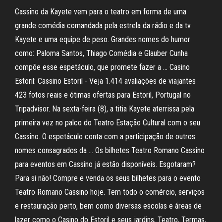
Cassino da Kayete vem para o teatro em forma de uma
grande comédia comandada pela estrela da rádio e da tv
Kayete e uma equipe de peso. Grandes nomes do humor
como: Paloma Santos, Thiago Comédia e Glauber Cunha
compõe esse espetáculo, que promete fazer a … Casino
Estoril: Cassino Estoril - Veja 1.414 avaliações de viajantes
423 fotos reais e ótimas ofertas para Estoril, Portugal no
Tripadvisor. Na sexta-feira (8), a titia Kayete aterrissa pela
primeira vez no palco do Teatro Estação Cultural com o seu
Cassino. O espetáculo conta com a participação de outros
nomes consagrados da … Os bilhetes Teatro Romano Cassino
para eventos em Cassino já estão disponíveis. Esgotaram?
Para si não! Compre e venda os seus bilhetes para o evento
Teatro Romano Cassino hoje. Tem todo o comércio, serviços
e restauração perto, bem como diversas escolas e áreas de
lazer como o Casino do Estoril e seus jardins, Teatro, Termas,