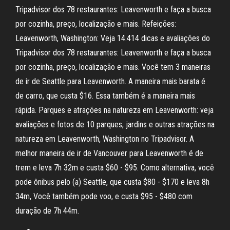
Tripadvisor dos 78 restaurantes: Leavenworth e faça a busca
por cozinha, preço, localização e mais. Refeições:
Leavenworth, Washington: Veja 14.414 dicas e avaliações do
Tripadvisor dos 78 restaurantes: Leavenworth e faça a busca
por cozinha, preço, localização e mais. Você tem 3 maneiras
de ir de Seattle para Leavenworth. A maneira mais barata é
de carro, que custa $16. Essa também é a maneira mais
rápida. Parques e atrações na natureza em Leavenworth: veja
avaliações e fotos de 10 parques, jardins e outras atrações na
natureza em Leavenworth, Washington no Tripadvisor. A
melhor maneira de ir de Vancouver para Leavenworth é de
trem e leva 7h 32m e custa $60 - $95. Como alternativa, você
pode ônibus pelo (a) Seattle, que custa $80 - $170 e leva 8h
34m, Você também pode voo, e custa $95 - $480 com
duração de 7h 44m.