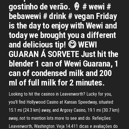
gostinho de verão. 🍦 # wewi #
bebawewi # drink # vegan Friday
is the day to enjoy with Wewi and
today we brought you a different
and delicious tip! 😋 WEWI
GUARAN Á SORVETE Just hit the
blender 1 can of Wewi Guarana, 1
can of condensed milk and 200
ml of full milk for 2 minutes.
Looking to hit the casinos in Leavenworth? Lucky for you,
you’ll find Hollywood Casino at Kansas Speedway, situated
15.1 mi (24.3 km) away, and Argosy Casino, 19.1 mi (30.7 km)
away, not to mention lots more to see and do. Refeições:
Leavenworth, Washington: Veja 14.411 dicas e avaliações do