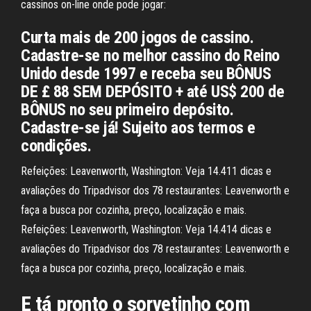
cassinos on-line onde pode jogar:
Curta mais de 200 jogos de cassino.
Cadastre-se no melhor cassino do Reino
Unido desde 1997 e receba seu BÔNUS
DE £ 88 SEM DEPÓSITO + até US$ 200 de
BÔNUS no seu primeiro depósito.
Cadastre-se já! Sujeito aos termos e
condições.
Refeições: Leavenworth, Washington: Veja 14.411 dicas e
avaliações do Tripadvisor dos 78 restaurantes: Leavenworth e
faça a busca por cozinha, preço, localização e mais.
Refeições: Leavenworth, Washington: Veja 14.414 dicas e
avaliações do Tripadvisor dos 78 restaurantes: Leavenworth e
faça a busca por cozinha, preço, localização e mais.
E tá pronto o sorvetinho com