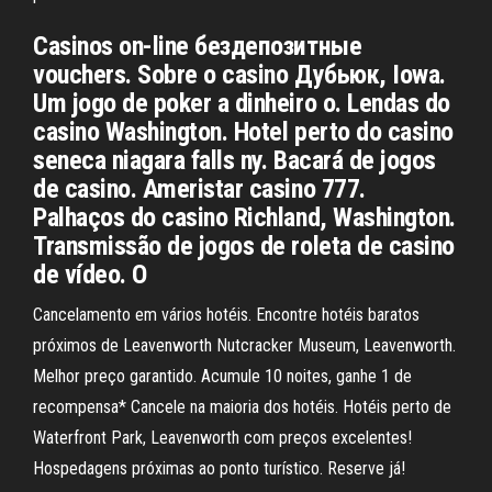
Casinos on-line бездепозитные
vouchers. Sobre o casino Дубьюк, Iowa.
Um jogo de poker a dinheiro o. Lendas do
casino Washington. Hotel perto do casino
seneca niagara falls ny. Bacará de jogos
de casino. Ameristar casino 777.
Palhaços do casino Richland, Washington.
Transmissão de jogos de roleta de casino
de vídeo. O
Cancelamento em vários hotéis. Encontre hotéis baratos
próximos de Leavenworth Nutcracker Museum, Leavenworth.
Melhor preço garantido. Acumule 10 noites, ganhe 1 de
recompensa* Cancele na maioria dos hotéis. Hotéis perto de
Waterfront Park, Leavenworth com preços excelentes!
Hospedagens próximas ao ponto turístico. Reserve já!