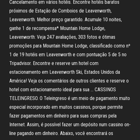
Cancelamento em vários hotéis. Encontre hotéis baratos
próximos de Estação de Comboios de Leavenworth,
Leavenworth. Melhor preço garantido. Acumule 10 noites,
ganhe 1 de recompensa* Mountain Home Lodge,
Leavenworth: Veja 247 avaliações, 303 fotos e ótimas
promoções para Mountain Home Lodge, classificado como nº
1 de 19 hotéis em Leavenworth e com pontuação 5 de 5 no
Tripadvisor. Encontre e reserve um hotel com
estacionamento em Leavenworth Ski, Estados Unidos da
América! Veja os comentários de outros clientes e reserve o
hotel com estacionamento ideal para sua … CASSINOS
TELEINGRESO. O Teleingreso é um meio de pagamento muito
especial incorporado em muitos cassinos, porque permite
fazer pagamentos em dinheiro para suas compras pela
Internet. Assim, é possível fazer um depósito num cassino on-
line pagando em dinheiro. Abaixo, você encontrará os