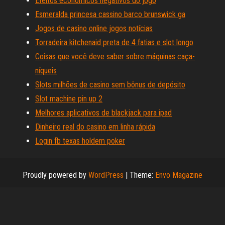
Efeitos econômicos negativos do jogo
Esmeralda princesa cassino barco brunswick ga
Jogos de casino online jogos notícias
Torradeira kitchenaid preta de 4 fatias e slot longo
Coisas que você deve saber sobre máquinas caça-
níqueis
Slots milhões de casino sem bônus de depósito
Slot machine pin up 2
Melhores aplicativos de blackjack para ipad
Dinheiro real do casino em linha rápida
Login fb texas holdem poker
Proudly powered by
WordPress
|
Theme:
Envo Magazine